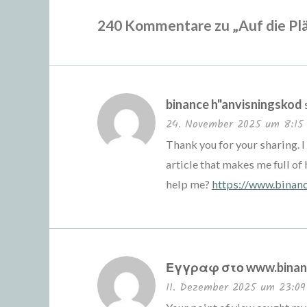
240 Kommentare zu „
Auf die Plä
binance h"anvisningskod
24. November 2025 um 8:15
Thank you for your sharing. I 
article that makes me full of 
help me?
https://www.binan
Εγγραφ στο www.binan
11. Dezember 2025 um 23:09