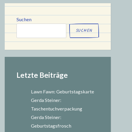
chule
Suchen
SUCHEN
Letzte Beiträge
Lawn Fawn: Geburtstagskarte
Gerda Steiner:
Taschentuchverpackung
Gerda Steiner:
Geburtstagsfrosch