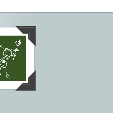
tives aus