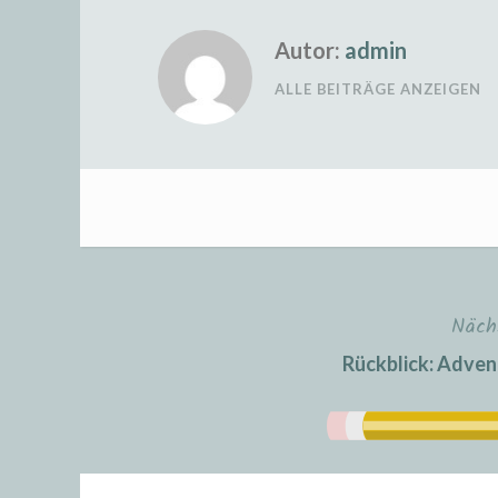
Autor:
admin
ALLE BEITRÄGE ANZEIGEN
Näch
Beitrags-
Rückblick: Adven
Navigation