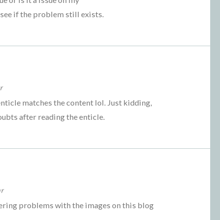
see if the problem still exists.
r
 enticle matches the content lol. Just kidding,
bts after reading the enticle.
hr
ring problems with the images on this blog