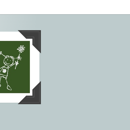
tives aus