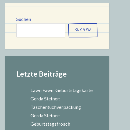
chule
Suchen
SUCHEN
Letzte Beiträge
Lawn Fawn: Geburtstagskarte
Gerda Steiner:
Taschentuchverpackung
Gerda Steiner:
Geburtstagsfrosch