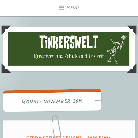
Zum
MENÜ
Inhalt
springen
Tinkerswelt – Kreatives aus
Freizeit und Schule
NOVEMBER 2019
MONAT:
VERÖFFENTLICHT