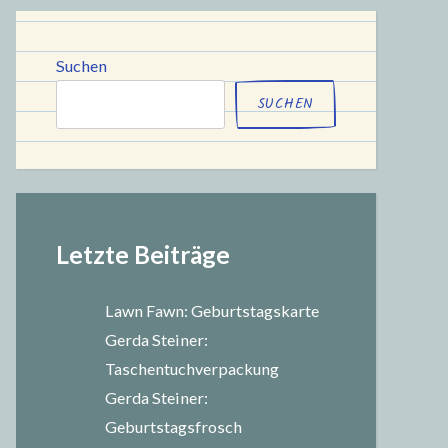
chule
Suchen
SUCHEN
Letzte Beiträge
Lawn Fawn: Geburtstagskarte
Gerda Steiner:
Taschentuchverpackung
Gerda Steiner:
Geburtstagsfrosch