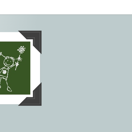
tives aus