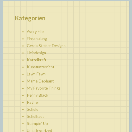
Kategorien
Avery Elle
Einschulung
Gerda Steiner Designs
Heindesign
Katzelkraft
Kunstunterricht
Lawn Fawn
Mama Elephant
My Favorite Things
Penny Black
Rayher
Schule
Schulhaus
Stampin' Up
Uncategorized