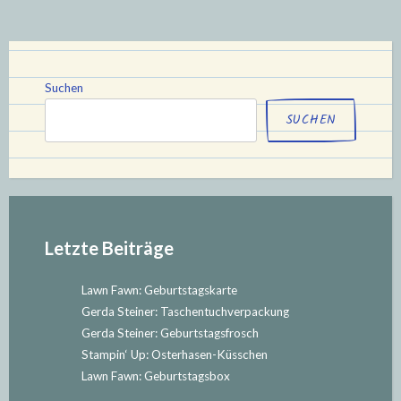
Teil
7“
Suchen
SUCHEN
Letzte Beiträge
Lawn Fawn: Geburtstagskarte
Gerda Steiner: Taschentuchverpackung
Gerda Steiner: Geburtstagsfrosch
Stampin‘ Up: Osterhasen-Küsschen
Lawn Fawn: Geburtstagsbox