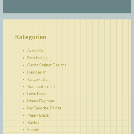
Kategorien
Avery Elle
Einschulung
Gerda Steiner Designs
Heindesign
Katzelkraft
Kunstunterricht
Lawn Fawn
Mama Elephant
My Favorite Things
Penny Black
Rayher
Schule