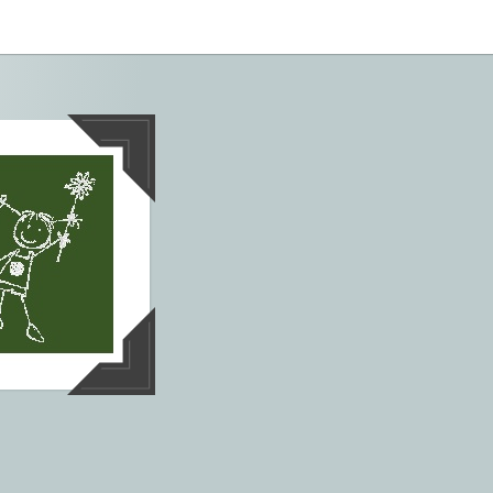
tives aus