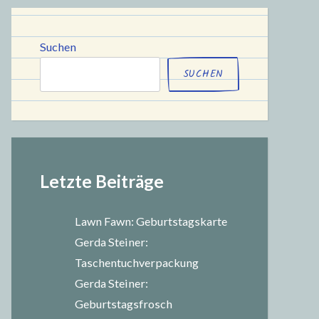
chule
Suchen
SUCHEN
Letzte Beiträge
Lawn Fawn: Geburtstagskarte
Gerda Steiner:
Taschentuchverpackung
Gerda Steiner:
Geburtstagsfrosch