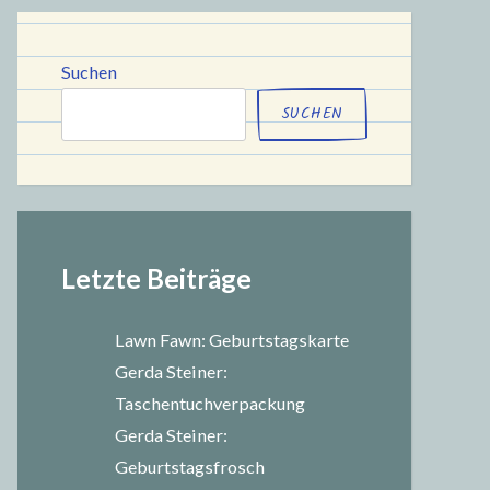
chule
Suchen
SUCHEN
Letzte Beiträge
Lawn Fawn: Geburtstagskarte
Gerda Steiner:
Taschentuchverpackung
Gerda Steiner:
Geburtstagsfrosch