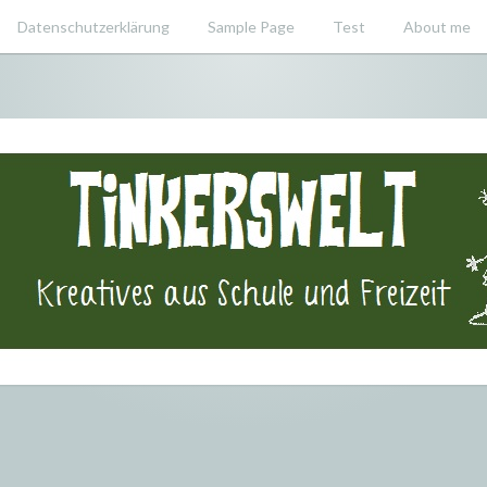
Datenschutzerklärung
Sample Page
Test
About me
swelt – Krea