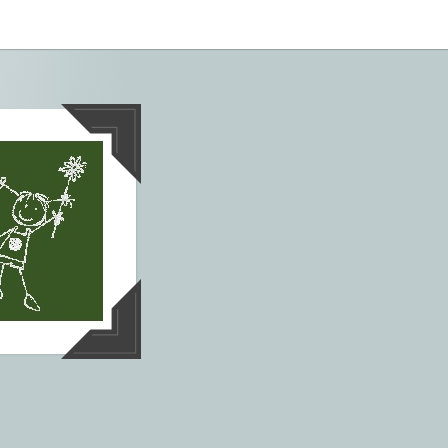
tives aus