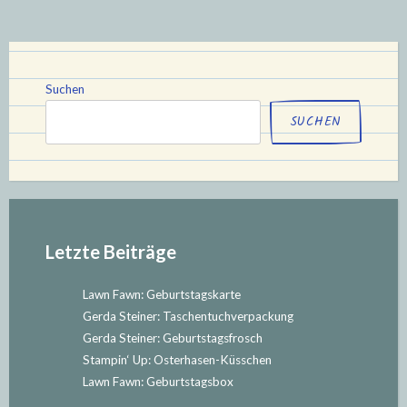
Teil
7“
Suchen
SUCHEN
Letzte Beiträge
Lawn Fawn: Geburtstagskarte
Gerda Steiner: Taschentuchverpackung
Gerda Steiner: Geburtstagsfrosch
Stampin‘ Up: Osterhasen-Küsschen
Lawn Fawn: Geburtstagsbox