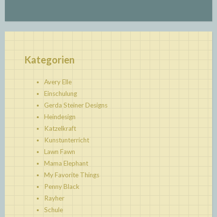
Kategorien
Avery Elle
Einschulung
Gerda Steiner Designs
Heindesign
Katzelkraft
Kunstunterricht
Lawn Fawn
Mama Elephant
My Favorite Things
Penny Black
Rayher
Schule