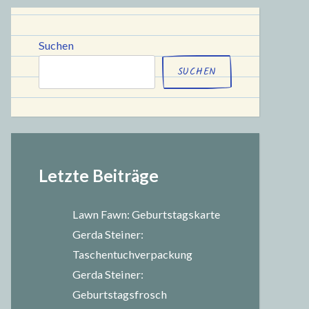
chule
Suchen
SUCHEN
Letzte Beiträge
Lawn Fawn: Geburtstagskarte
Gerda Steiner:
Taschentuchverpackung
Gerda Steiner:
Geburtstagsfrosch