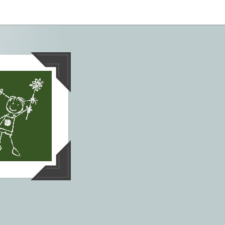
tives aus