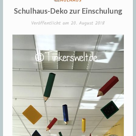
SCHULHAUS
IN
Schulhaus-Deko zur Einschulung
Veröffentlicht am
20. August 2018