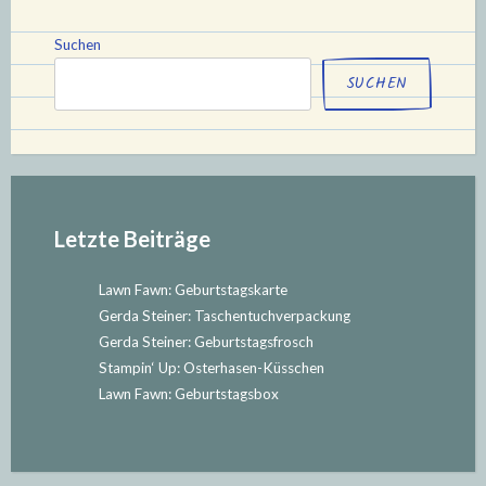
Kollegin“
Suchen
SUCHEN
Letzte Beiträge
Lawn Fawn: Geburtstagskarte
Gerda Steiner: Taschentuchverpackung
Gerda Steiner: Geburtstagsfrosch
Stampin‘ Up: Osterhasen-Küsschen
Lawn Fawn: Geburtstagsbox