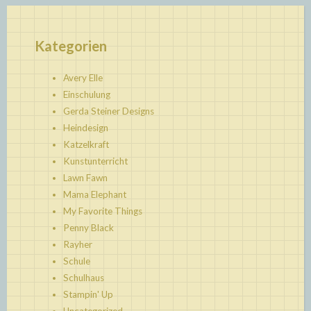
Kategorien
Avery Elle
Einschulung
Gerda Steiner Designs
Heindesign
Katzelkraft
Kunstunterricht
Lawn Fawn
Mama Elephant
My Favorite Things
Penny Black
Rayher
Schule
Schulhaus
Stampin' Up