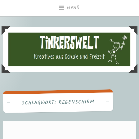
Zum
MENÜ
Inhalt
springen
Tinkerswelt – Kreatives aus
Freizeit und Schule
REGENSCHIRM
SCHLAGWORT: