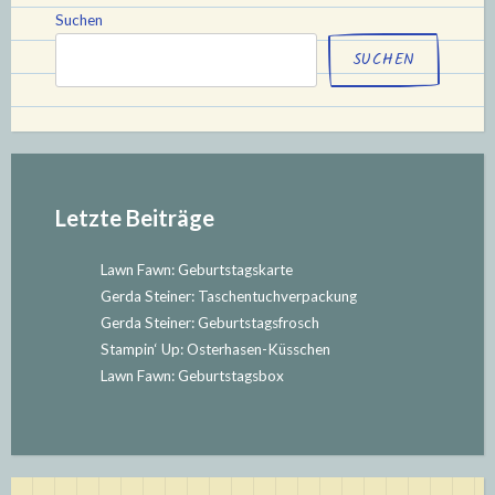
–
Suchen
November
SUCHEN
–
Dezember““
Letzte Beiträge
Lawn Fawn: Geburtstagskarte
Gerda Steiner: Taschentuchverpackung
Gerda Steiner: Geburtstagsfrosch
Stampin‘ Up: Osterhasen-Küsschen
Lawn Fawn: Geburtstagsbox