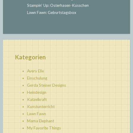
Stampin‘ Up: Osterhasen-Küsschen
Lawn Fawn: Geburtstagsbox
Kategorien
Avery Elle
Einschulung
Gerda Steiner Designs
Heindesign
Katzelkraft
Kunstunterricht
Lawn Fawn
Mama Elephant
My Favorite Things