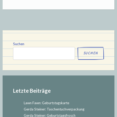
Fawn:
Wetter-
Box“
Suchen
SUCHEN
Letzte Beiträge
Lawn Fawn: Geburtstagskarte
Gerda Steiner: Taschentuchverpackung
Gerda Steiner: Geburtstagsfrosch