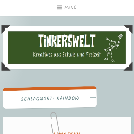
Zum
MENÜ
Inhalt
springen
Tinkerswelt – Kreatives aus
Freizeit und Schule
RAINBOW
SCHLAGWORT:
VERÖFFENTLICHT