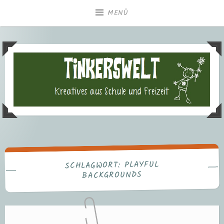
Zum
MENÜ
Inhalt
springen
Tinkerswelt – Kreatives aus
Freizeit und Schule
PLAYFUL
SCHLAGWORT:
BACKGROUNDS