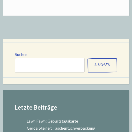
zur
Taufe“
Suchen
SUCHEN
Letzte Beiträge
Lawn Fawn: Geburtstagskarte
Gerda Steiner: Taschentuchverpackung