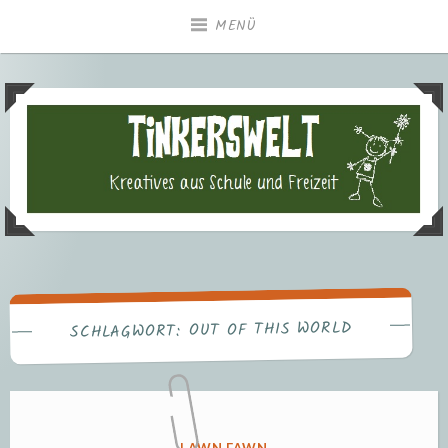
Zum
MENÜ
Inhalt
springen
Tinkerswelt – Kreatives aus
Freizeit und Schule
OUT OF THIS WORLD
SCHLAGWORT:
VERÖFFENTLICHT