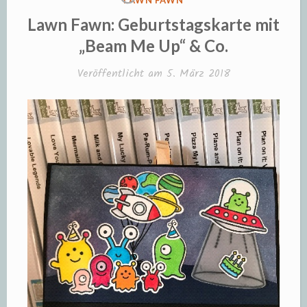
LAWN FAWN
IN
Lawn Fawn: Geburtstagskarte mit
„Beam Me Up“ & Co.
Veröffentlicht am
5. März 2018