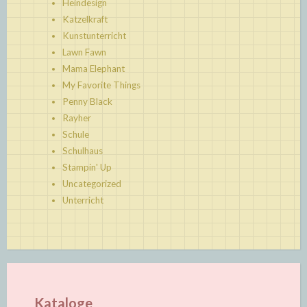
Heindesign
Katzelkraft
Kunstunterricht
Lawn Fawn
Mama Elephant
My Favorite Things
Penny Black
Rayher
Schule
Schulhaus
Stampin' Up
Uncategorized
Unterricht
Kataloge