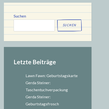
chule
Suchen
SUCHEN
Letzte Beiträge
Lawn Fawn: Geburtstagskarte
Gerda Steiner:
Taschentuchverpackung
Gerda Steiner:
Geburtstagsfrosch