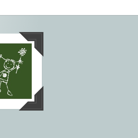
tives aus