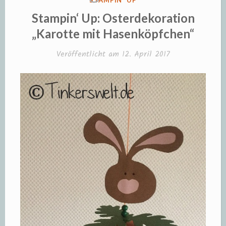
STAMPIN' UP
IN
Stampin‘ Up: Osterdekoration
„Karotte mit Hasenköpfchen“
Veröffentlicht am
12. April 2017