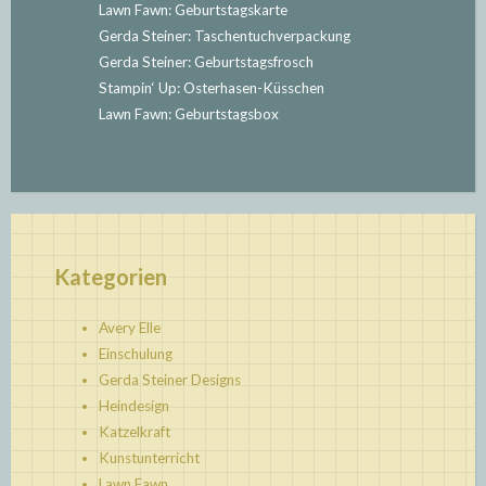
Lawn Fawn: Geburtstagskarte
Gerda Steiner: Taschentuchverpackung
Gerda Steiner: Geburtstagsfrosch
Stampin‘ Up: Osterhasen-Küsschen
Lawn Fawn: Geburtstagsbox
Kategorien
Avery Elle
Einschulung
Gerda Steiner Designs
Heindesign
Katzelkraft
Kunstunterricht
Lawn Fawn