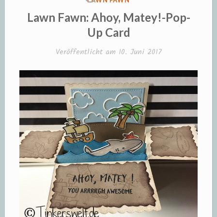
LAWN FAWN
IN
Lawn Fawn: Ahoy, Matey!-Pop-
Up Card
Veröffentlicht am
10. Juni 2017