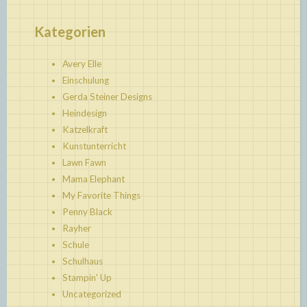
Kategorien
Avery Elle
Einschulung
Gerda Steiner Designs
Heindesign
Katzelkraft
Kunstunterricht
Lawn Fawn
Mama Elephant
My Favorite Things
Penny Black
Rayher
Schule
Schulhaus
Stampin' Up
Uncategorized