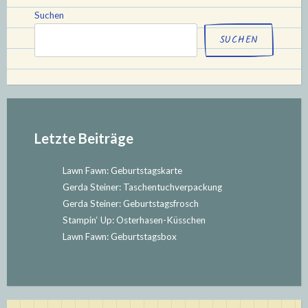
–
Suchen
Mai
SUCHEN
–
Juni““
Letzte Beiträge
Lawn Fawn: Geburtstagskarte
Gerda Steiner: Taschentuchverpackung
Gerda Steiner: Geburtstagsfrosch
Stampin‘ Up: Osterhasen-Küsschen
Lawn Fawn: Geburtstagsbox