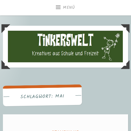
Zum
MENÜ
Inhalt
springen
Tinkerswelt – Kreatives aus
Freizeit und Schule
MAI
SCHLAGWORT: