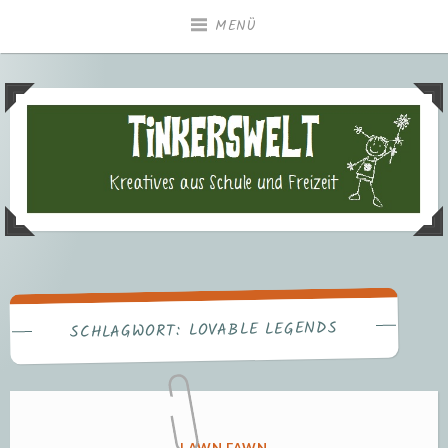
Zum
MENÜ
Inhalt
springen
Tinkerswelt – Kreatives aus
Freizeit und Schule
LOVABLE LEGENDS
SCHLAGWORT:
VERÖFFENTLICHT