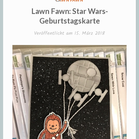
LAWN FAWN
IN
Lawn Fawn: Star Wars-
Geburtstagskarte
Veröffentlicht am
15. März 2018