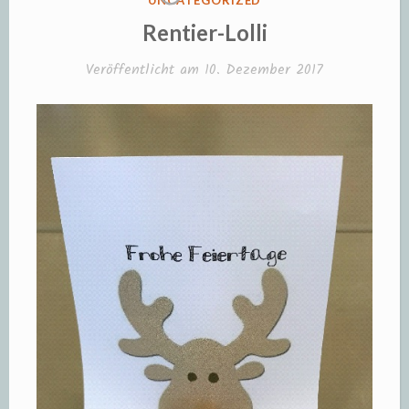
UNCATEGORIZED
IN
Rentier-Lolli
Veröffentlicht am
10. Dezember 2017