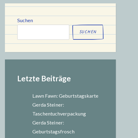
chule
Suchen
SUCHEN
Letzte Beiträge
Lawn Fawn: Geburtstagskarte
Gerda Steiner:
Taschentuchverpackung
Gerda Steiner:
Geburtstagsfrosch