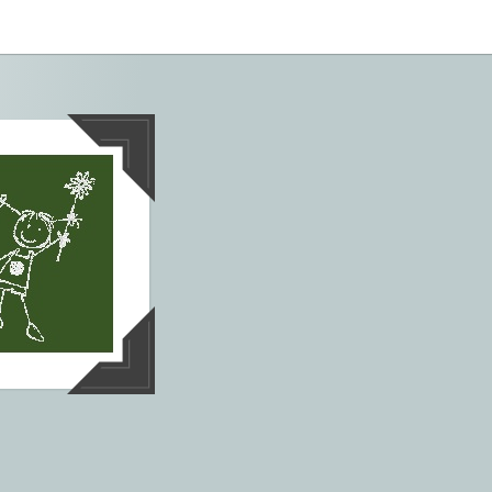
tives aus