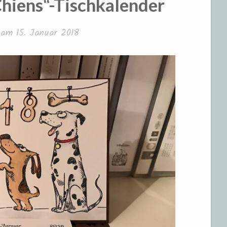
Chiens“-Tischkalender
t am
15. Januar 2018