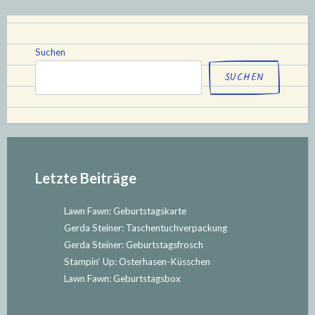
Teil
6“
Suchen
SUCHEN
Letzte Beiträge
Lawn Fawn: Geburtstagskarte
Gerda Steiner: Taschentuchverpackung
Gerda Steiner: Geburtstagsfrosch
Stampin‘ Up: Osterhasen-Küsschen
Lawn Fawn: Geburtstagsbox