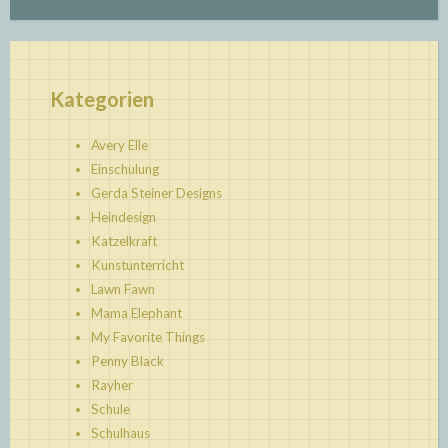
Kategorien
Avery Elle
Einschulung
Gerda Steiner Designs
Heindesign
Katzelkraft
Kunstunterricht
Lawn Fawn
Mama Elephant
My Favorite Things
Penny Black
Rayher
Schule
Schulhaus