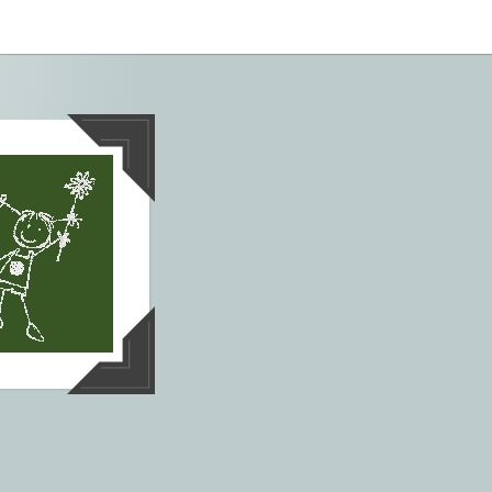
tives aus