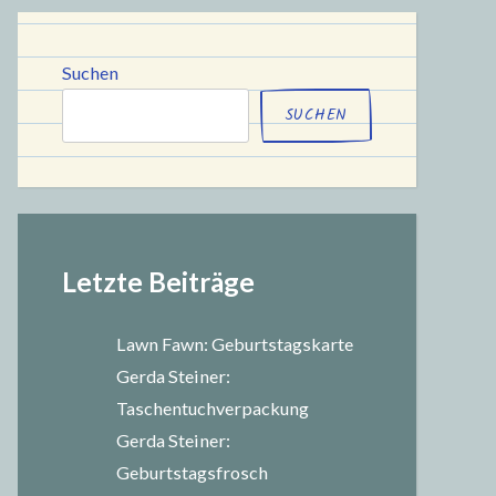
chule
Suchen
SUCHEN
Letzte Beiträge
Lawn Fawn: Geburtstagskarte
Gerda Steiner:
Taschentuchverpackung
Gerda Steiner:
Geburtstagsfrosch