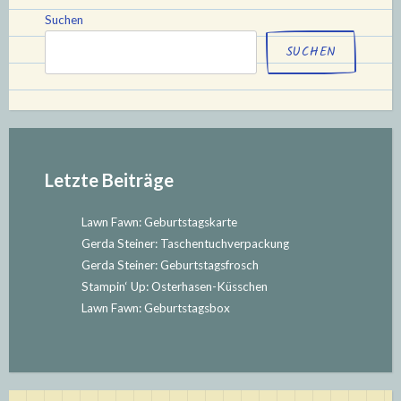
–
Suchen
Mai
SUCHEN
–
Juni““
Letzte Beiträge
Lawn Fawn: Geburtstagskarte
Gerda Steiner: Taschentuchverpackung
Gerda Steiner: Geburtstagsfrosch
Stampin‘ Up: Osterhasen-Küsschen
Lawn Fawn: Geburtstagsbox