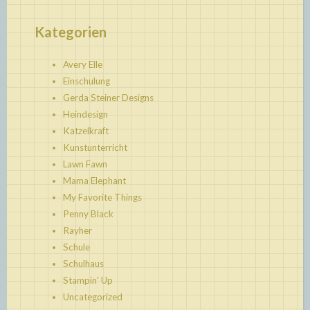
Kategorien
Avery Elle
Einschulung
Gerda Steiner Designs
Heindesign
Katzelkraft
Kunstunterricht
Lawn Fawn
Mama Elephant
My Favorite Things
Penny Black
Rayher
Schule
Schulhaus
Stampin' Up
Uncategorized