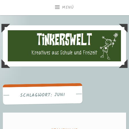
Zum
MENÜ
Inhalt
springen
Tinkerswelt – Kreatives aus
Freizeit und Schule
JUNI
SCHLAGWORT: