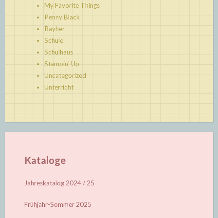
My Favorite Things
Penny Black
Rayher
Schule
Schulhaus
Stampin' Up
Uncategorized
Unterricht
Kataloge
Jahreskatalog 2024 / 25
Frühjahr-Sommer 2025