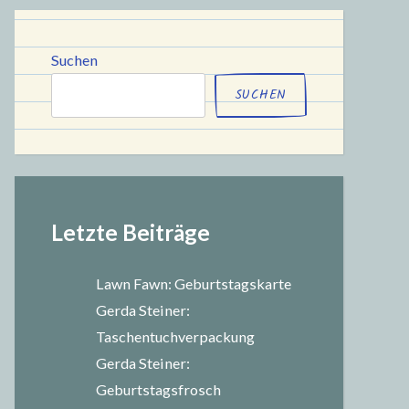
chule
Suchen
SUCHEN
Letzte Beiträge
Lawn Fawn: Geburtstagskarte
Gerda Steiner:
Taschentuchverpackung
Gerda Steiner:
Geburtstagsfrosch