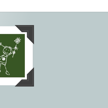
tives aus