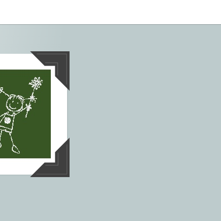
tives aus