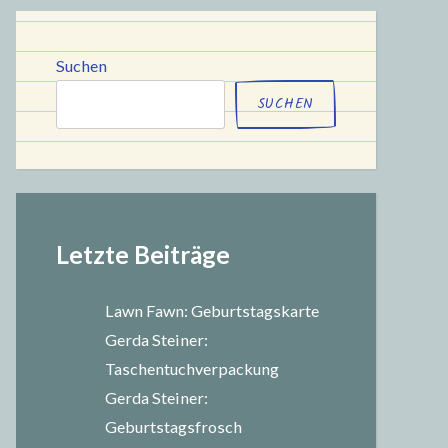
chule
Suchen
SUCHEN
Letzte Beiträge
Lawn Fawn: Geburtstagskarte
Gerda Steiner:
Taschentuchverpackung
Gerda Steiner:
Geburtstagsfrosch