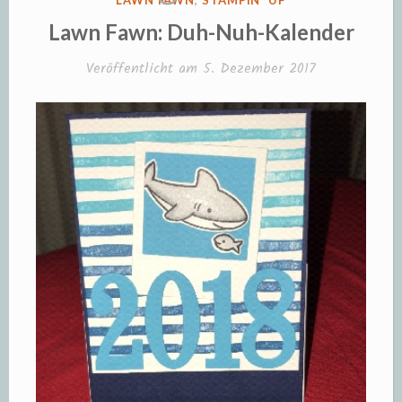
LAWN FAWN
,
STAMPIN' UP
IN
Lawn Fawn: Duh-Nuh-Kalender
Veröffentlicht am
5. Dezember 2017