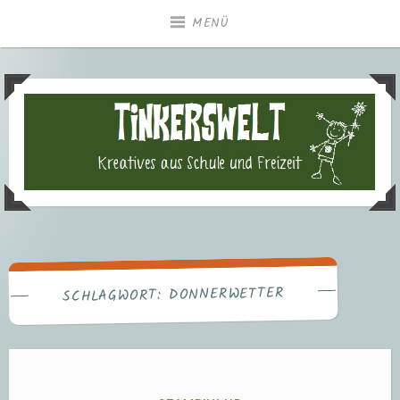
Zum
MENÜ
Inhalt
springen
Tinkerswelt – Kreatives aus
Freizeit und Schule
DONNERWETTER
SCHLAGWORT: