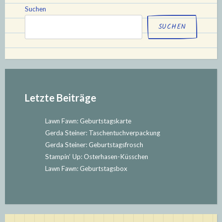
–
Suchen
November
SUCHEN
–
Dezember““
Letzte Beiträge
Lawn Fawn: Geburtstagskarte
Gerda Steiner: Taschentuchverpackung
Gerda Steiner: Geburtstagsfrosch
Stampin‘ Up: Osterhasen-Küsschen
Lawn Fawn: Geburtstagsbox