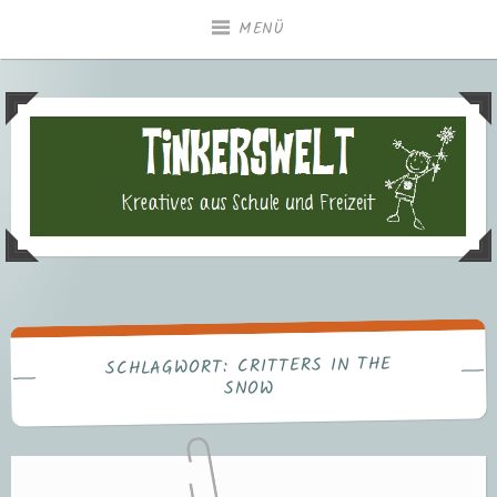
Zum
MENÜ
Inhalt
springen
Tinkerswelt – Kreatives aus
Freizeit und Schule
CRITTERS IN THE
SCHLAGWORT:
SNOW