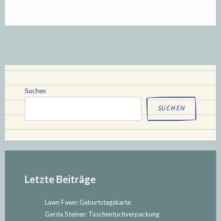
Fawn:
Geschenkanhänger“
Suchen
SUCHEN
Letzte Beiträge
Lawn Fawn: Geburtstagskarte
Gerda Steiner: Taschentuchverpackung