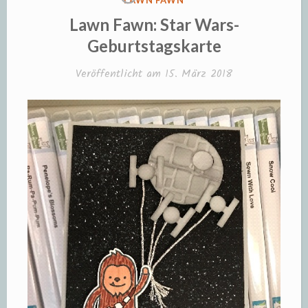
LAWN FAWN
IN
Lawn Fawn: Star Wars-
Geburtstagskarte
Veröffentlicht am
15. März 2018