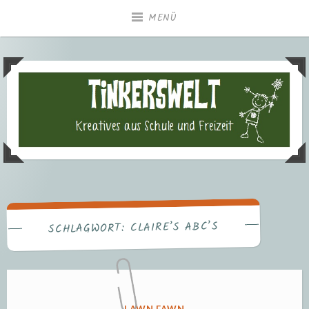
Zum
MENÜ
Inhalt
springen
Tinkerswelt – Kreatives aus
Freizeit und Schule
CLAIRE’S ABC’S
SCHLAGWORT:
VERÖFFENTLICHT