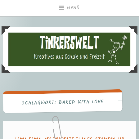
Zum
MENÜ
Inhalt
springen
Tinkerswelt – Kreatives aus
Freizeit und Schule
BAKED WITH LOVE
SCHLAGWORT:
VERÖFFENTLICHT