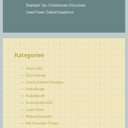
Stampin‘ Up: Osterhasen-Küsschen
Lawn Fawn: Geburtstagsbox
Kategorien
Avery Elle
Einschulung
Gerda Steiner Designs
Heindesign
Katzelkraft
Kunstunterricht
Lawn Fawn
Mama Elephant
My Favorite Things