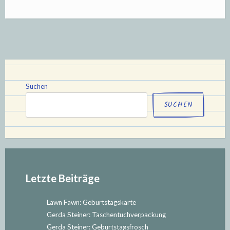
Black:
Karte
zur
Geburt“
Suchen
SUCHEN
Letzte Beiträge
Lawn Fawn: Geburtstagskarte
Gerda Steiner: Taschentuchverpackung
Gerda Steiner: Geburtstagsfrosch