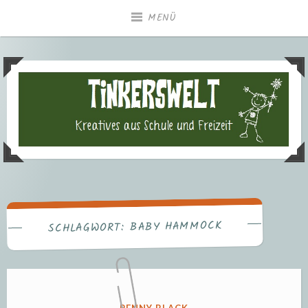
Zum
MENÜ
Inhalt
springen
Tinkerswelt – Kreatives aus
Freizeit und Schule
BABY HAMMOCK
SCHLAGWORT:
VERÖFFENTLICHT