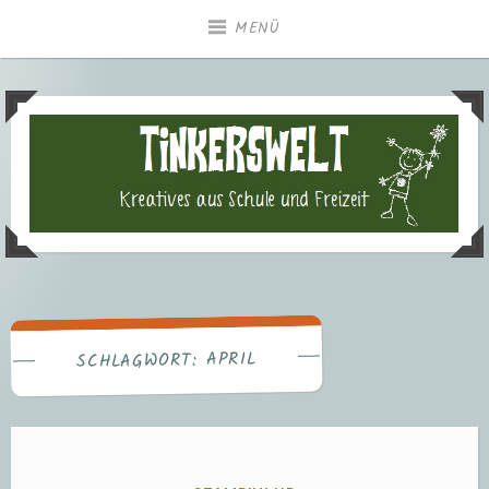
Zum
MENÜ
Inhalt
springen
Tinkerswelt – Kreatives aus
Freizeit und Schule
APRIL
SCHLAGWORT: