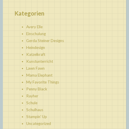
Kategorien
Avery Elle
Einschulung
Gerda Steiner Designs
Heindesign
Katzelkraft
Kunstunterricht
Lawn Fawn
Mama Elephant
My Favorite Things
Penny Black
Rayher
Schule
Schulhaus
Stampin' Up
Uncategorized