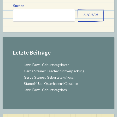
–
Suchen
Mai
SUCHEN
–
Juni““
Letzte Beiträge
Lawn Fawn: Geburtstagskarte
Gerda Steiner: Taschentuchverpackung
Gerda Steiner: Geburtstagsfrosch
Stampin‘ Up: Osterhasen-Küsschen
Lawn Fawn: Geburtstagsbox