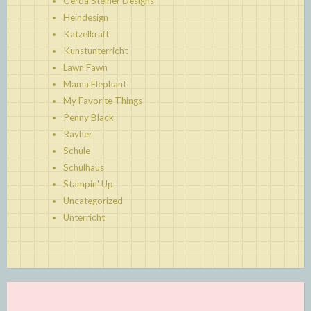
Gerda Steiner Designs
Heindesign
Katzelkraft
Kunstunterricht
Lawn Fawn
Mama Elephant
My Favorite Things
Penny Black
Rayher
Schule
Schulhaus
Stampin' Up
Uncategorized
Unterricht