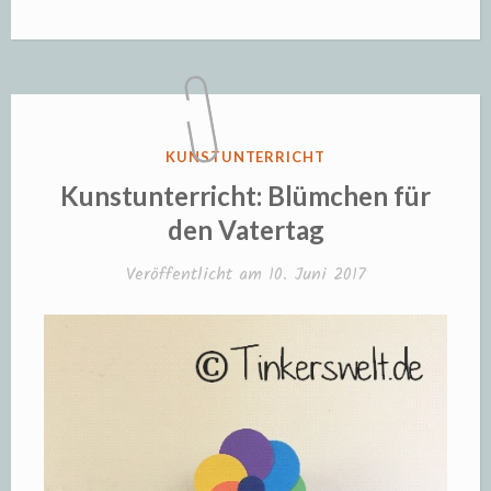
VERÖFFENTLICHT
KUNSTUNTERRICHT
IN
Kunstunterricht: Blümchen für
den Vatertag
Veröffentlicht am
10. Juni 2017